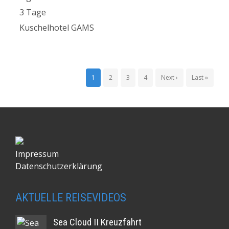
3 Tage
Kuschelhotel GAMS
1
2
3
4
Next ›
Last »
Impressum
Datenschutzerklärung
AKTUELLE REISEVIDEOS
Sea Cloud II Kreuzfahrt