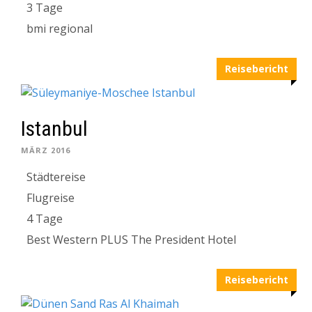
3 Tage
bmi regional
Reisebericht
Istanbul
MÄRZ 2016
Städtereise
Flugreise
4 Tage
Best Western PLUS The President Hotel
Reisebericht