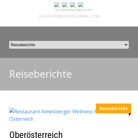
LUXUS REISEBLOG KILLERWAL.COM
ÜBER, PRESSE & PR
|
IMPRESSUM
|
kontakt@killerwal.com
Reiseberichte
Reisebericht
Oberösterreich