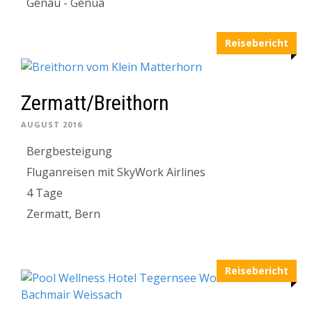
Genau - Genua
Reisebericht
Zermatt/Breithorn
AUGUST 2016
Bergbesteigung
Fluganreisen mit SkyWork Airlines
4 Tage
Zermatt, Bern
Reisebericht