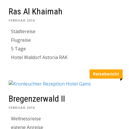
Ras Al Khaimah
FEBRUAR 2016
Städtereise
Flugreise
5 Tage
Hotel Waldorf Astoria RAK
Reisebericht
Bregenzerwald II
FEBRUAR 2016
Wellnessreise
eigene Anreise