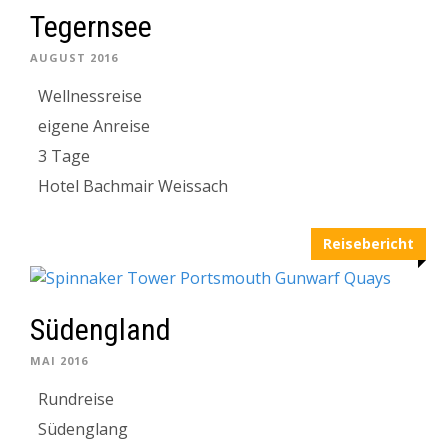
Tegernsee
AUGUST 2016
Wellnessreise
eigene Anreise
3 Tage
Hotel Bachmair Weissach
Reisebericht
Südengland
MAI 2016
Rundreise
Südenglang