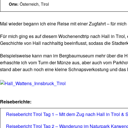
Orte:
Österreich, Tirol
Mal wieder begann ich eine Reise mit einer Zugfahrt – für mich e
Für mich ging es auf diesem Wochenendtrip nach Hall in Tirol, 
Geschichte von Hall nachhaltig beeinflusst, sodass die Stadter
Beispielsweise kann man im Bergbaumuseum mehr über die Histor
erhaschte ich vom Turm der Münze aus, aber auch vom Parkhot
stand aber auch noch eine kleine Schnapsverkostung und das
Reiseberichte:
Reisebericht Tirol Tag 1 – Mit dem Zug nach Hall in Tirol 
Reisebericht Tirol Tag 2 – Wanderung im Naturpark Karwende