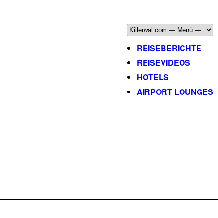
ÜBER, PRESSE & PR
|
IMPRESSUM
|
kontakt@killerwal.com
REISEBERICHTE
REISEVIDEOS
HOTELS
AIRPORT LOUNGES