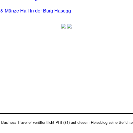
l & Münze Hall in der Burg Hasegg
s Business Traveller veröffentlicht Phil (31) auf diesem Reiseblog seine Berich