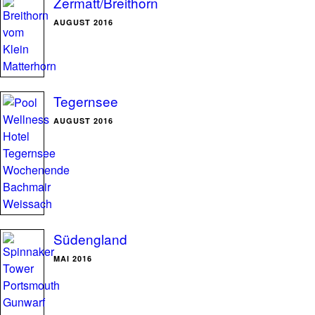
Zermatt/Breithorn
AUGUST 2016
Tegernsee
AUGUST 2016
Südengland
MAI 2016