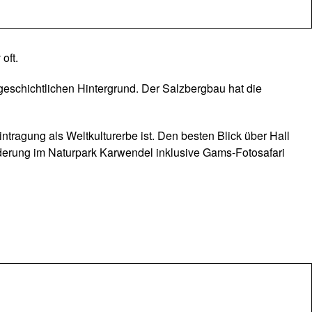
oft.
 geschichtlichen Hintergrund. Der Salzbergbau hat die
tragung als Weltkulturerbe ist. Den besten Blick über Hall
derung im Naturpark Karwendel inklusive Gams-Fotosafari