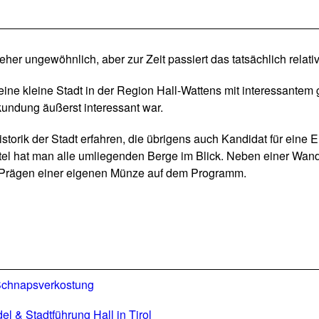
her ungewöhnlich, aber zur Zeit passiert das tatsächlich relativ 
eine kleine Stadt in der Region Hall-Wattens mit interessantem
kundung äußerst interessant war.
ik der Stadt erfahren, die übrigens auch Kandidat für eine Ein
el hat man alle umliegenden Berge im Blick. Neben einer Wan
 Prägen einer eigenen Münze auf dem Programm.
& Schnapsverkostung
l & Stadtführung Hall in Tirol