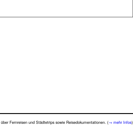
te über Fernreisen und Städtetrips sowie Reisedokumentationen. (
→ mehr Infos
)