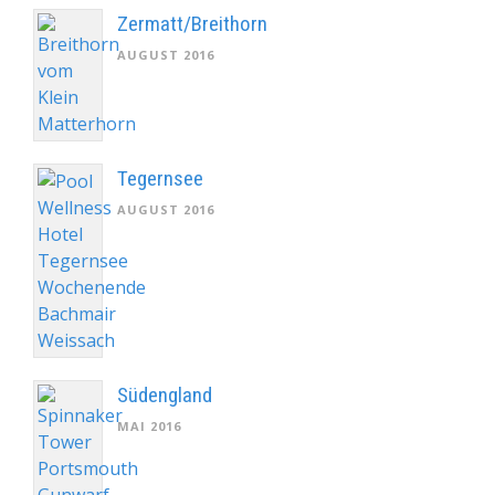
Zermatt/Breithorn
AUGUST 2016
Tegernsee
AUGUST 2016
Südengland
MAI 2016