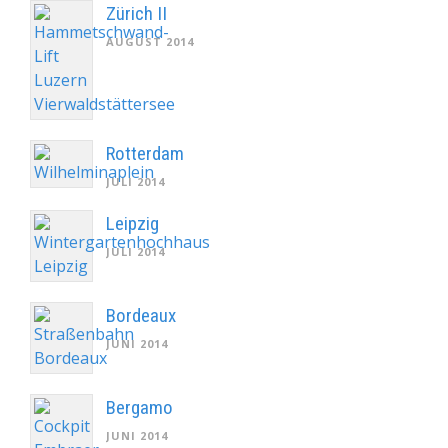
Zürich II
AUGUST 2014
Rotterdam
JULI 2014
Leipzig
JULI 2014
Bordeaux
JUNI 2014
Bergamo
JUNI 2014