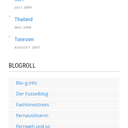
JULI 2009
Thailand
MAI 2008
Tunesien
AUGUST 2007
BLOGROLL
Blo-g.info
Der Fusselblog
Fashionvictress
Fernauslöserin
Fernweh und so