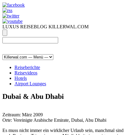
LUXUS REISEBLOG KILLERWAL.COM
ÜBER, PRESSE & PR
|
IMPRESSUM
|
kontakt@killerwal.com
Reiseberichte
Reisevideos
Hotels
Airport Lounges
Dubai & Abu Dhabi
Zeitraum:
März 2009
Orte:
Vereinigte Arabische Emirate, Dubai, Abu Dhabi
Es muss nicht immer ein wirklicher Urlaub sein, manchmal sind