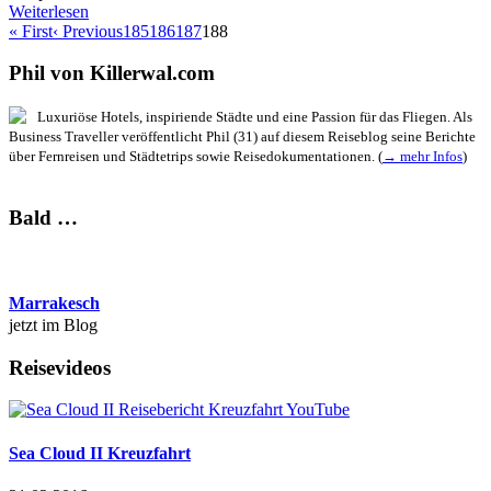
Weiterlesen
« First
‹ Previous
185
186
187
188
Phil von Killerwal.com
Luxuriöse Hotels, inspiriende Städte und eine Passion für das Fliegen. Als
Business Traveller veröffentlicht Phil (31) auf diesem Reiseblog seine Berichte
über Fernreisen und Städtetrips sowie Reisedokumentationen. (
→ mehr Infos
)
Bald …
Marrakesch
jetzt im Blog
Reisevideos
Sea Cloud II Kreuzfahrt