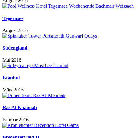
August 2016
Tegernsee
August 2016
Südengland
Mai 2016
Istanbul
März 2016
Ras Al Khaimah
Februar 2016
Bregenzerwald II