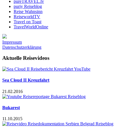
pureTRAVEL.tv
puriy Reiseblog
Reise Wahnsinn
ReiseworldTV
Travel on Toast
TravelWorldOnline
Impressum
Datenschutzerklärung
Aktuelle Reisevideos
Sea Cloud II Kreuzfahrt
21.02.2016
Bukarest
11.10.2015