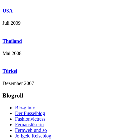
USA
Juli 2009
Thailand
Mai 2008
Türkei
Dezember 2007
Blogroll
Blo-g.info
Der Fusselblog
Fashionvictress
Fernauslöserin
Fernweh und so
Jo Igele Reiseblog