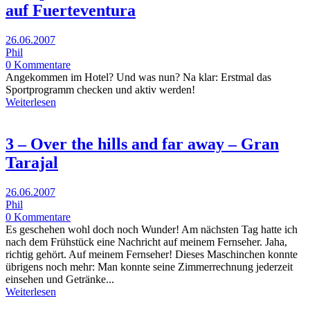
auf Fuerteventura
26.06.2007
Phil
0 Kommentare
Angekommen im Hotel? Und was nun? Na klar: Erstmal das
Sportprogramm checken und aktiv werden!
Weiterlesen
3 – Over the hills and far away – Gran
Tarajal
26.06.2007
Phil
0 Kommentare
Es geschehen wohl doch noch Wunder! Am nächsten Tag hatte ich
nach dem Frühstück eine Nachricht auf meinem Fernseher. Jaha,
richtig gehört. Auf meinem Fernseher! Dieses Maschinchen konnte
übrigens noch mehr: Man konnte seine Zimmerrechnung jederzeit
einsehen und Getränke...
Weiterlesen