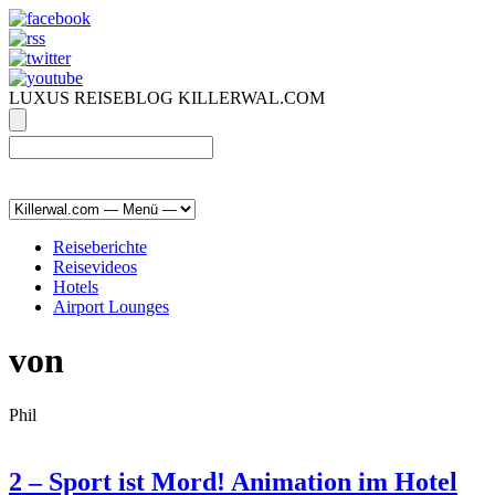
LUXUS REISEBLOG KILLERWAL.COM
ÜBER, PRESSE & PR
|
IMPRESSUM
|
kontakt@killerwal.com
Reiseberichte
Reisevideos
Hotels
Airport Lounges
von
Phil
2 – Sport ist Mord! Animation im Hotel