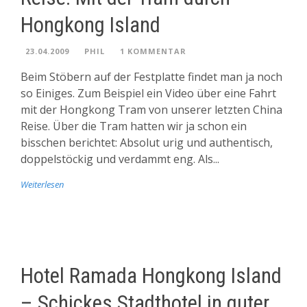
Hongkong Island
23.04.2009
PHIL
1 KOMMENTAR
Beim Stöbern auf der Festplatte findet man ja noch
so Einiges. Zum Beispiel ein Video über eine Fahrt
mit der Hongkong Tram von unserer letzten China
Reise. Über die Tram hatten wir ja schon ein
bisschen berichtet: Absolut urig und authentisch,
doppelstöckig und verdammt eng. Als...
Weiterlesen
Hotel Ramada Hongkong Island
– Schickes Stadthotel in guter