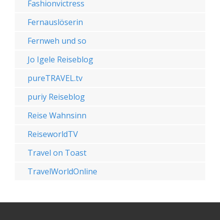
Fashionvictress
Fernauslöserin
Fernweh und so
Jo Igele Reiseblog
pureTRAVEL.tv
puriy Reiseblog
Reise Wahnsinn
ReiseworldTV
Travel on Toast
TravelWorldOnline