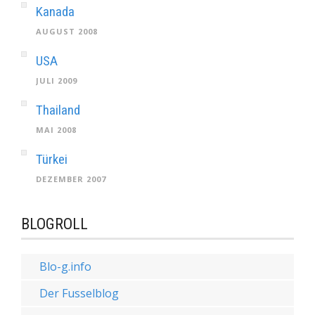
Kanada
AUGUST 2008
USA
JULI 2009
Thailand
MAI 2008
Türkei
DEZEMBER 2007
BLOGROLL
Blo-g.info
Der Fusselblog