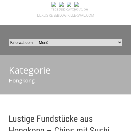
LUXUS REISEBLOG KILLERWAL.COM
ÜBER, PRESSE & PR
|
IMPRESSUM
|
kontakt@killerwal.com
Kategorie
Hongkong
Lustige Fundstücke aus
Hongkong – Chips mit Sushi