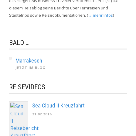
das Fliegen. Als Business Traveller veröffentlicht Phil (31) auf
diesem Reiseblog seine Berichte über Fernreisen und
Städtetrips sowie Reisedokumentationen. (
→ mehr Infos
)
BALD …
Marrakesch
JETZT IM BLOG
REISEVIDEOS
Sea Cloud II Kreuzfahrt
21.02.2016