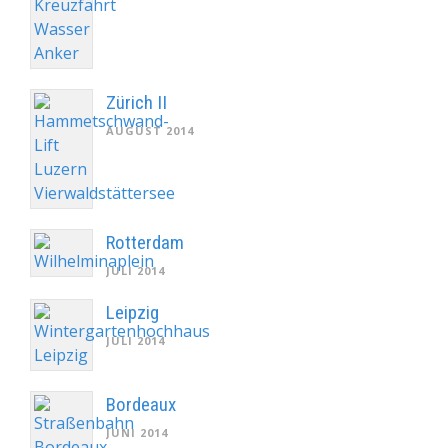
Zürich II
AUGUST 2014
Rotterdam
JULI 2014
Leipzig
JULI 2014
Bordeaux
JUNI 2014