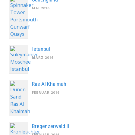
MAI 2016
Istanbul
MÄRZ 2016
Ras Al Khaimah
FEBRUAR 2016
Bregenzerwald II
FEBRUAR 2016