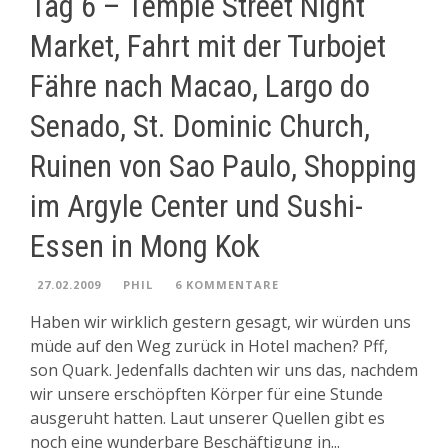
Tag 6 – Temple Street Night
Market, Fahrt mit der Turbojet
Fähre nach Macao, Largo do
Senado, St. Dominic Church,
Ruinen von Sao Paulo, Shopping
im Argyle Center und Sushi-
Essen in Mong Kok
27.02.2009
PHIL
6 KOMMENTARE
Haben wir wirklich gestern gesagt, wir würden uns
müde auf den Weg zurück in Hotel machen? Pff,
son Quark. Jedenfalls dachten wir uns das, nachdem
wir unsere erschöpften Körper für eine Stunde
ausgeruht hatten. Laut unserer Quellen gibt es
noch eine wunderbare Beschäftigung in...