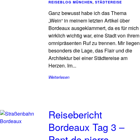
REISEBLOG MÜNCHEN
,
STÄDTEREISE
Ganz bewusst habe ich das Thema
„Wein“ in meinem letzten Artikel über
Bordeaux ausgeklammert, da es für mich
wirklich wichtig war, eine Stadt von ihrem
omnipräsenten Ruf zu trennen. Mir liegen
besonders die Lage, das Flair und die
Architektur bei einer Städtereise am
Herzen. Im...
Weiterlesen
Reisebericht
Bordeaux Tag 3 –
Pont de pierre,