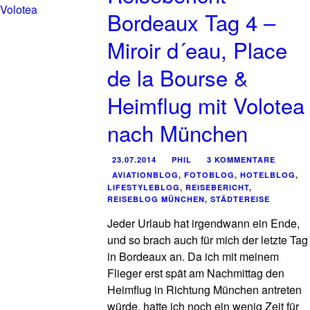
Bordeaux Tag 4 –
Miroir d´eau, Place
de la Bourse &
Heimflug mit Volotea
nach München
23.07.2014
PHIL
3 KOMMENTARE
AVIATIONBLOG
,
FOTOBLOG
,
HOTELBLOG
,
LIFESTYLEBLOG
,
REISEBERICHT
,
REISEBLOG MÜNCHEN
,
STÄDTEREISE
Jeder Urlaub hat irgendwann ein Ende,
und so brach auch für mich der letzte Tag
in Bordeaux an. Da ich mit meinem
Flieger erst spät am Nachmittag den
Heimflug in Richtung München antreten
würde, hatte ich noch ein wenig Zeit für