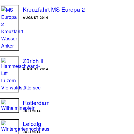
Kreuzfahrt MS Europa 2
AUGUST 2014
Zürich II
AUGUST 2014
Rotterdam
JULI 2014
Leipzig
JULI 2014