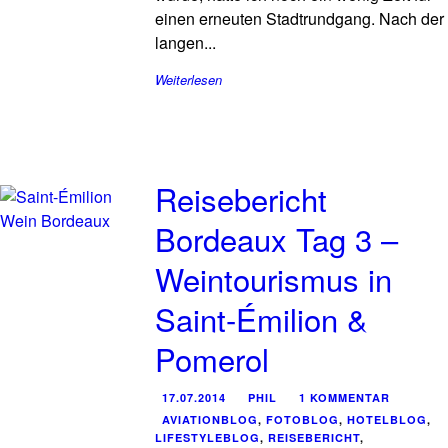
einen erneuten Stadtrundgang. Nach der
langen...
Weiterlesen
Reisebericht
Bordeaux Tag 3 –
Weintourismus in
Saint-Émilion &
Pomerol
17.07.2014
PHIL
1 KOMMENTAR
AVIATIONBLOG
,
FOTOBLOG
,
HOTELBLOG
,
LIFESTYLEBLOG
,
REISEBERICHT
,