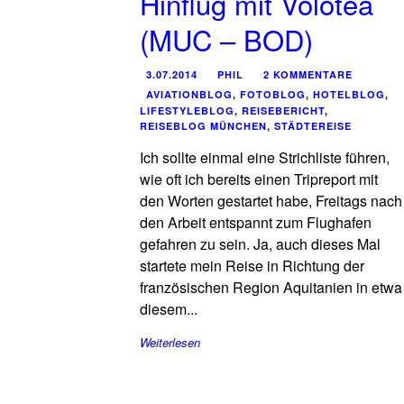
Hinflug mit Volotea
(MUC – BOD)
3.07.2014
PHIL
2 KOMMENTARE
AVIATIONBLOG
,
FOTOBLOG
,
HOTELBLOG
,
LIFESTYLEBLOG
,
REISEBERICHT
,
REISEBLOG MÜNCHEN
,
STÄDTEREISE
Ich sollte einmal eine Strichliste führen,
wie oft ich bereits einen Tripreport mit
den Worten gestartet habe, Freitags nach
den Arbeit entspannt zum Flughafen
gefahren zu sein. Ja, auch dieses Mal
startete mein Reise in Richtung der
französischen Region Aquitanien in etwa
diesem...
Weiterlesen