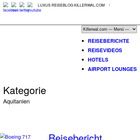
LUXUS REISEBLOG KILLERWAL.COM
ÜBER, PRESSE & PR
|
IMPRESSUM
|
kontakt@killerwal.com
REISEBERICHTE
REISEVIDEOS
HOTELS
AIRPORT LOUNGES
Kategorie
Aquitanien
Reisebericht