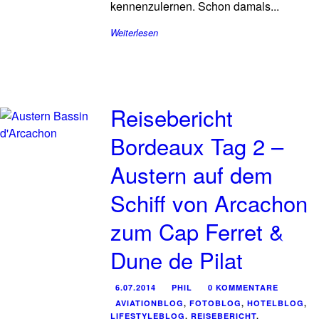
kennenzulernen. Schon damals...
Weiterlesen
Reisebericht
Bordeaux Tag 2 –
Austern auf dem
Schiff von Arcachon
zum Cap Ferret &
Dune de Pilat
6.07.2014
PHIL
0 KOMMENTARE
AVIATIONBLOG
,
FOTOBLOG
,
HOTELBLOG
,
LIFESTYLEBLOG
,
REISEBERICHT
,