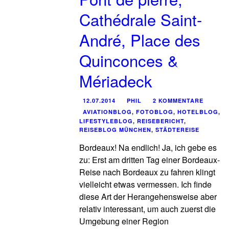
Cathédrale Saint-
André, Place des
Quinconces &
Mériadeck
12.07.2014
PHIL
2 KOMMENTARE
AVIATIONBLOG
,
FOTOBLOG
,
HOTELBLOG
,
LIFESTYLEBLOG
,
REISEBERICHT
,
REISEBLOG MÜNCHEN
,
STÄDTEREISE
Bordeaux! Na endlich! Ja, ich gebe es
zu: Erst am dritten Tag einer Bordeaux-
Reise nach Bordeaux zu fahren klingt
vielleicht etwas vermessen. Ich finde
diese Art der Herangehensweise aber
relativ interessant, um auch zuerst die
Umgebung einer Region