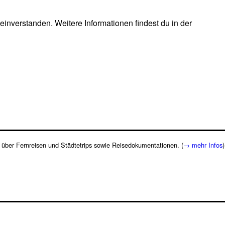
inverstanden. Weitere Informationen findest du in der
te über Fernreisen und Städtetrips sowie Reisedokumentationen. (
→ mehr Infos
)