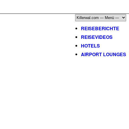
ÜBER, PRESSE & PR
|
IMPRESSUM
|
kontakt@killerwal.com
REISEBERICHTE
REISEVIDEOS
HOTELS
AIRPORT LOUNGES