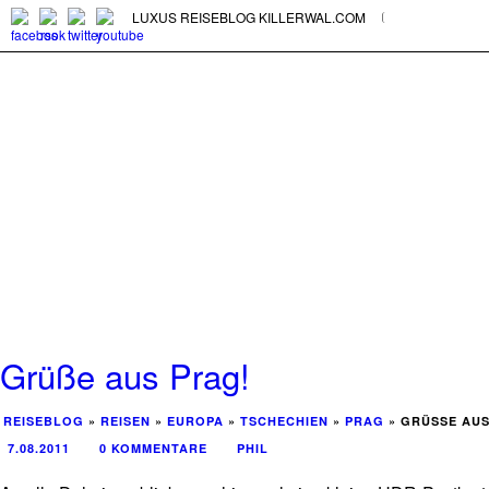
LUXUS REISEBLOG KILLERWAL.COM
Grüße aus Prag!
REISEBLOG
»
REISEN
»
EUROPA
»
TSCHECHIEN
»
PRAG
»
GRÜSSE AUS
7.08.2011
0 KOMMENTARE
PHIL