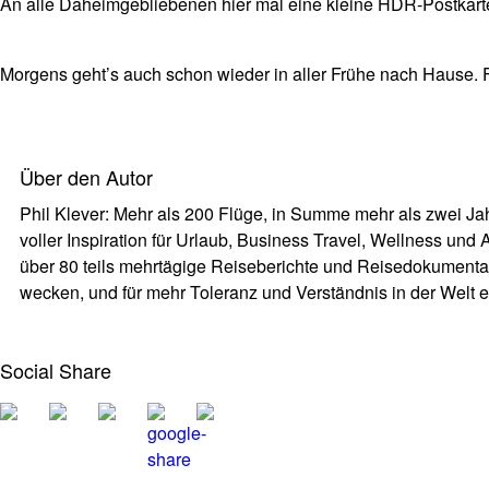
An alle Daheimgebliebenen hier mal eine kleine HDR-Postkart
Morgens geht’s auch schon wieder in aller Frühe nach Hause. Fr
Über den Autor
Phil Klever: Mehr als 200 Flüge, in Summe mehr als zwei Jah
voller Inspiration für Urlaub, Business Travel, Wellness und
über 80 teils mehrtägige Reiseberichte und Reisedokumenta
wecken, und für mehr Toleranz und Verständnis in der Welt e
Social Share