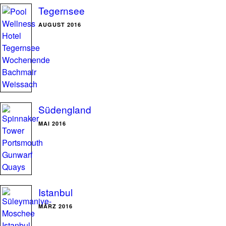
Tegernsee
AUGUST 2016
Südengland
MAI 2016
Istanbul
MÄRZ 2016