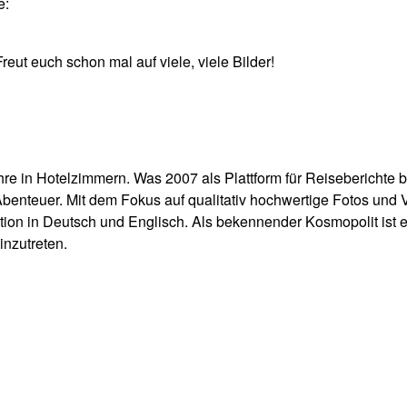
e:
eut euch schon mal auf viele, viele Bilder!
re in Hotelzimmern. Was 2007 als Plattform für Reiseberichte b
 Abenteuer. Mit dem Fokus auf qualitativ hochwertige Fotos und
tion in Deutsch und Englisch. Als bekennender Kosmopolit ist 
inzutreten.