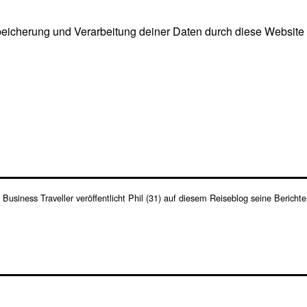
Speicherung und Verarbeitung deiner Daten durch diese Website e
s Business Traveller veröffentlicht Phil (31) auf diesem Reiseblog seine Berich