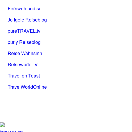
Fernweh und so
Jo Igele Reiseblog
pureTRAVEL.tv
puriy Reiseblog
Reise Wahnsinn
ReiseworldTV
Travel on Toast
TravelWorldOnline