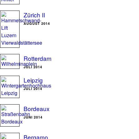
Zürich II
AUGUST 2014
Rotterdam
JULI 2014
Leipzig
JULI 2014
Bordeaux
JUNI 2014
Bergamo