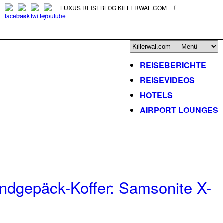
LUXUS REISEBLOG KILLERWAL.COM
ÜBER, PRESSE & PR
|
IMPRESSUM
|
kontakt@killerwal.com
REISEBERICHTE
REISEVIDEOS
HOTELS
AIRPORT LOUNGES
ndgepäck-Koffer: Samsonite X-