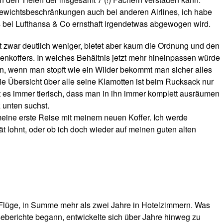
Gewichtsbeschränkungen auch bei anderen Airlines, ich habe
 bei Lufthansa & Co ernsthaft irgendetwas abgewogen wird.
 zwar deutlich weniger, bietet aber kaum die Ordnung und den
enkoffers. In welches Behältnis jetzt mehr hineinpassen würde
en, wenn man stopft wie ein Wilder bekommt man sicher alles
ie Übersicht über alle seine Klamotten ist beim Rucksack nur
t es immer tierisch, dass man in ihn immer komplett ausräumen
unten suchst.
 meine erste Reise mit meinem neuen Koffer. Ich werde
rät lohnt, oder ob ich doch wieder auf meinen guten alten
 Flüge, in Summe mehr als zwei Jahre in Hotelzimmern. Was
iseberichte begann, entwickelte sich über Jahre hinweg zu