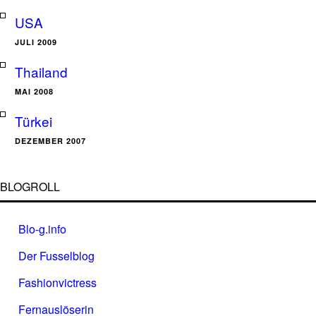
USA
JULI 2009
Thailand
MAI 2008
Türkei
DEZEMBER 2007
BLOGROLL
Blo-g.info
Der Fusselblog
Fashionvictress
Fernauslöserin