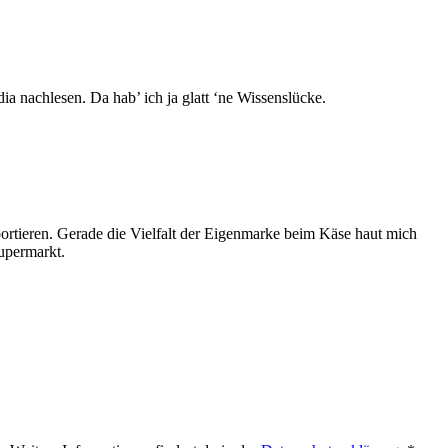
ia nachlesen. Da hab’ ich ja glatt ‘ne Wissenslücke.
rtieren. Gerade die Vielfalt der Eigenmarke beim Käse haut mich
Supermarkt.