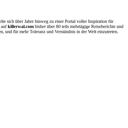
e sich über Jahre hinweg zu einer Portal voller Inspiration für
l auf
killerwal.com
bisher über 80 teils mehrtägige Reiseberichte und
 und für mehr Toleranz und Verständnis in der Welt einzutreten.