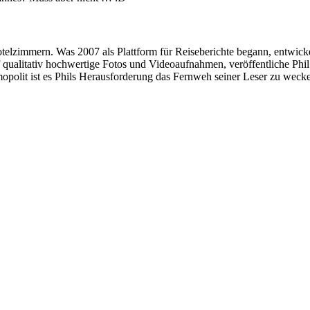
elzimmern. Was 2007 als Plattform für Reiseberichte begann, entwickelt
 qualitativ hochwertige Fotos und Videoaufnahmen, veröffentliche Phi
olit ist es Phils Herausforderung das Fernweh seiner Leser zu wecken,