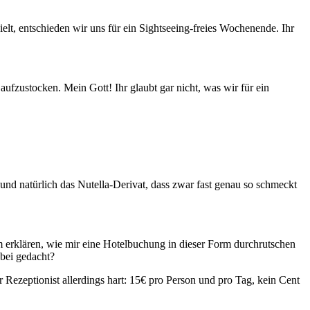
lt, entschieden wir uns für ein Sightseeing-freies Wochenende. Ihr
ufzustocken. Mein Gott! Ihr glaubt gar nicht, was wir für ein
und natürlich das Nutella-Derivat, dass zwar fast genau so schmeckt
m erklären, wie mir eine Hotelbuchung in dieser Form durchrutschen
abei gedacht?
 Rezeptionist allerdings hart: 15€ pro Person und pro Tag, kein Cent