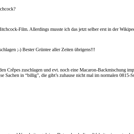
tchcock?
hcock-Film. Allerdings musste ich das jetzt selber erst in der Wikiped
hlagen ;-) Bester Grüntee aller Zeiten übrigens!!!
 den Crêpes zuschlagen und evt. noch eine Macaron-Backmischung impo
se Sachen in “billig”, die gibt’s zuhause nicht mal im normalen 0815-