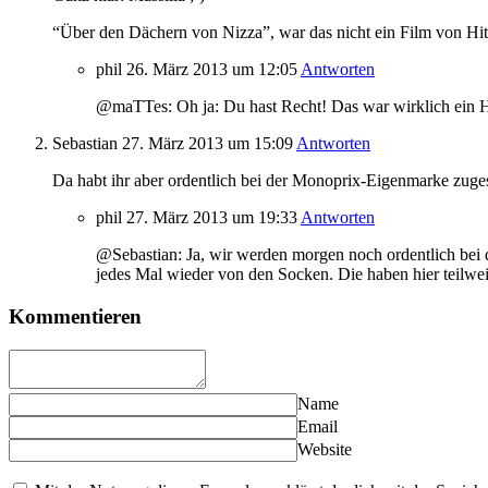
“Über den Dächern von Nizza”, war das nicht ein Film von Hi
phil
26. März 2013
um 12:05
Antworten
@maTTes: Oh ja: Du hast Recht! Das war wirklich ein Hitc
Sebastian
27. März 2013
um 15:09
Antworten
Da habt ihr aber ordentlich bei der Monoprix-Eigenmarke zugesc
phil
27. März 2013
um 19:33
Antworten
@Sebastian: Ja, wir werden morgen noch ordentlich bei
jedes Mal wieder von den Socken. Die haben hier teilwei
Kommentieren
Name
Email
Website