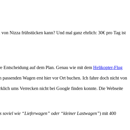
n von Nizza frühstücken kann? Und mal ganz ehrlich: 30€ pro Tag ist
tere Entscheidung auf dem Plan. Genau wie mit dem
Helikopter-Flug
n passenden Wagen erst hier vor Ort buchen. Ich fahre doch nicht von
rklich ums Verrecken nicht bei Google finden konnte. Die Webseite
s soviel wie “Lieferwagen” oder “kleiner Lastwagen”
) mit 400