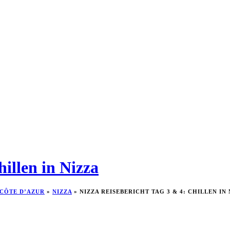
illen in Nizza
CÔTE D’AZUR
»
NIZZA
»
NIZZA REISEBERICHT TAG 3 & 4: CHILLEN IN