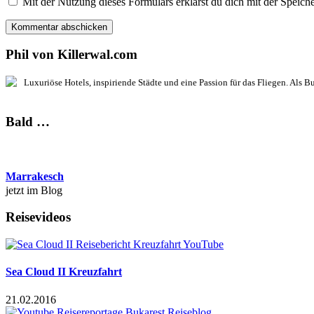
Mit der Nutzung dieses Formulars erklärst du dich mit der Speich
Phil von Killerwal.com
Luxuriöse Hotels, inspiriende Städte und eine Passion für das Fliegen. Als B
Bald …
Marrakesch
jetzt im Blog
Reisevideos
Sea Cloud II Kreuzfahrt
21.02.2016