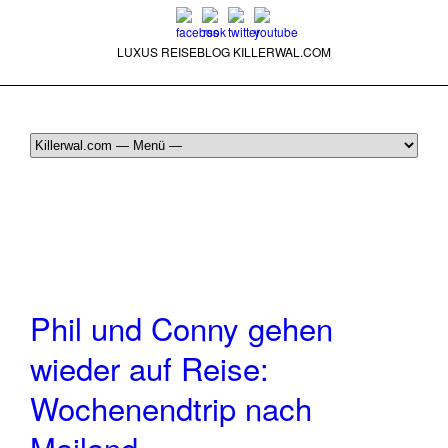
LUXUS REISEBLOG KILLERWAL.COM
ÜBER, PRESSE & PR
|
IMPRESSUM
|
kontakt@killerwal.com
Phil und Conny gehen
wieder auf Reise:
Wochenendtrip nach
Mailand