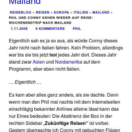
REISEBLOG
»
REISEN
»
EUROPA
»
ITALIEN
»
MAILAND
»
PHIL UND CONNY GEHEN WIEDER AUF REISE:
WOCHENENDTRIP NACH MAILAND
1.11.2008
6 KOMMENTARE
PHIL
Eigentlich sah es ja so aus, als würde Conny dieses
Jahr nicht nach Italien fahren. Kein Problem, allerdings
war bis sie bis jetzt
fast
jedes Jahr dort. Dieses Jahr
stand zwar
Asien
und
Nordamerika
auf dem
Programm, aber eben nicht Italien.
… Eigentlich …
Es kam aber alles ganz anders, als sie dachte. Denn
wenn man den Phil mal nachts mit dem Internetseiten
einschlägig bekannter Airlines alleine lässt kann das
nur Eines bedeuten: Die Abstinenz der Box in der
rechten Sidebar „
Zukünftige Reisen“
ist vorbei.
Gestern überraschte ich Conny mit gebuchten Flügen