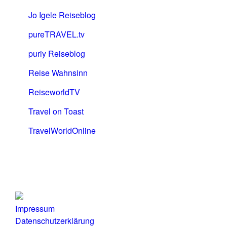
Jo Igele Reiseblog
pureTRAVEL.tv
puriy Reiseblog
Reise Wahnsinn
ReiseworldTV
Travel on Toast
TravelWorldOnline
Impressum
Datenschutzerklärung