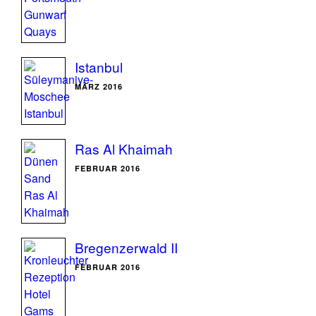
Istanbul
MÄRZ 2016
Ras Al Khaimah
FEBRUAR 2016
Bregenzerwald II
FEBRUAR 2016