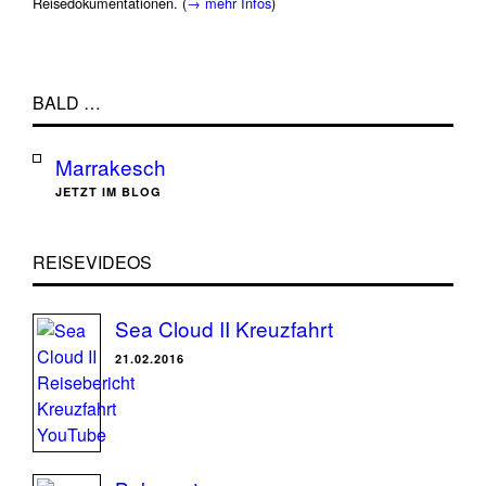
Reisedokumentationen. (
→ mehr Infos
)
BALD …
Marrakesch
JETZT IM BLOG
REISEVIDEOS
Sea Cloud II Kreuzfahrt
21.02.2016