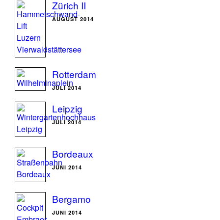
Zürich II
AUGUST 2014
Rotterdam
JULI 2014
Leipzig
JULI 2014
Bordeaux
JUNI 2014
Bergamo
JUNI 2014