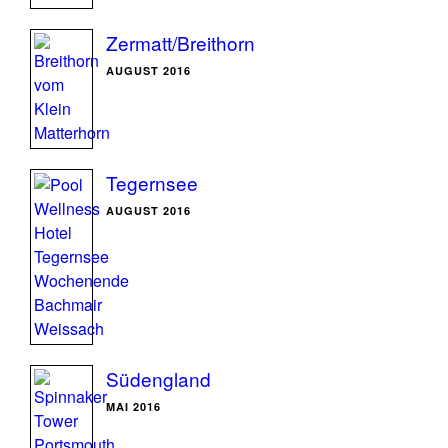
Zermatt/Breithorn
AUGUST 2016
Tegernsee
AUGUST 2016
Südengland
MAI 2016