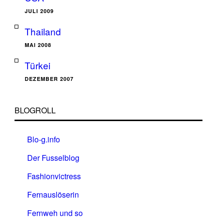
JULI 2009
Thailand
MAI 2008
Türkei
DEZEMBER 2007
BLOGROLL
Blo-g.info
Der Fusselblog
Fashionvictress
Fernauslöserin
Fernweh und so