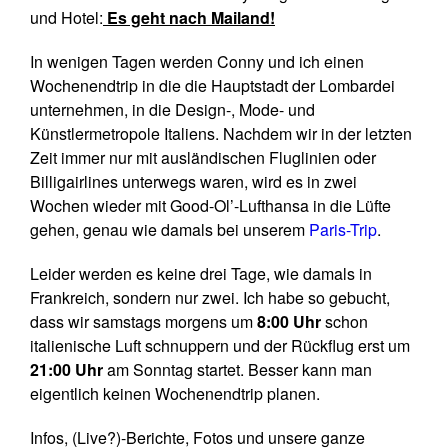
und Hotel:
Es geht nach Mailand!
In wenigen Tagen werden Conny und ich einen
Wochenendtrip in die die Hauptstadt der Lombardei
unternehmen, in die Design-, Mode- und
Künstlermetropole Italiens. Nachdem wir in der letzten
Zeit immer nur mit ausländischen Fluglinien oder
Billigairlines unterwegs waren, wird es in zwei
Wochen wieder mit Good-Ol’-Lufthansa in die Lüfte
gehen, genau wie damals bei unserem
Paris-Trip
.
Leider werden es keine drei Tage, wie damals in
Frankreich, sondern nur zwei. Ich habe so gebucht,
dass wir samstags morgens um
8:00 Uhr
schon
italienische Luft schnuppern und der Rückflug erst um
21:00 Uhr
am Sonntag startet. Besser kann man
eigentlich keinen Wochenendtrip planen.
Infos, (Live?)-Berichte, Fotos und unsere ganze