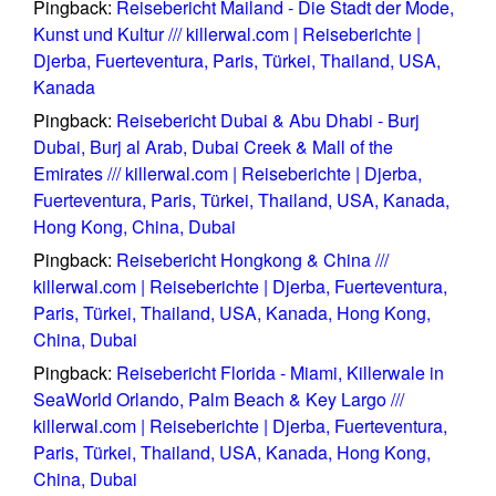
Pingback:
Reisebericht Mailand - Die Stadt der Mode,
Kunst und Kultur /// killerwal.com | Reiseberichte |
Djerba, Fuerteventura, Paris, Türkei, Thailand, USA,
Kanada
Pingback:
Reisebericht Dubai & Abu Dhabi - Burj
Dubai, Burj al Arab, Dubai Creek & Mall of the
Emirates /// killerwal.com | Reiseberichte | Djerba,
Fuerteventura, Paris, Türkei, Thailand, USA, Kanada,
Hong Kong, China, Dubai
Pingback:
Reisebericht Hongkong & China ///
killerwal.com | Reiseberichte | Djerba, Fuerteventura,
Paris, Türkei, Thailand, USA, Kanada, Hong Kong,
China, Dubai
Pingback:
Reisebericht Florida - Miami, Killerwale in
SeaWorld Orlando, Palm Beach & Key Largo ///
killerwal.com | Reiseberichte | Djerba, Fuerteventura,
Paris, Türkei, Thailand, USA, Kanada, Hong Kong,
China, Dubai