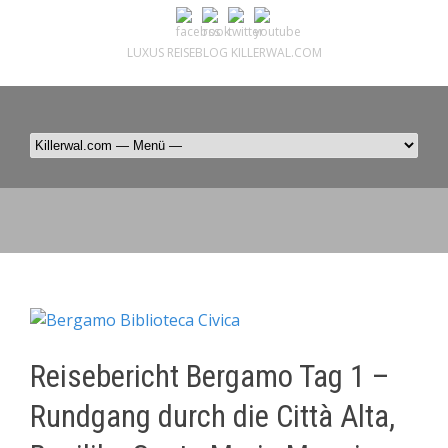
LUXUS REISEBLOG KILLERWAL.COM
ÜBER, PRESSE & PR
|
IMPRESSUM
|
kontakt@killerwal.com
Reisebericht Bergamo Tag 1 –
Rundgang durch die Città Alta,