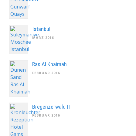
Istanbul
MÄRZ 2016
Ras Al Khaimah
FEBRUAR 2016
Bregenzerwald II
FEBRUAR 2016