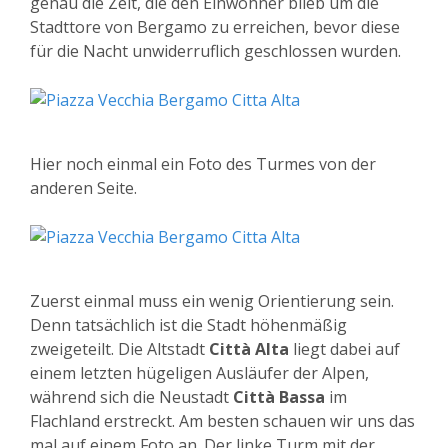
genau die Zeit, die den Einwohner blieb um die
Stadttore von Bergamo zu erreichen, bevor diese
für die Nacht unwiderruflich geschlossen wurden.
Hier noch einmal ein Foto des Turmes von der
anderen Seite.
Zuerst einmal muss ein wenig Orientierung sein.
Denn tatsächlich ist die Stadt höhenmäßig
zweigeteilt. Die Altstadt
Città Alta
liegt dabei auf
einem letzten hügeligen Ausläufer der Alpen,
während sich die Neustadt
Città Bassa
im
Flachland erstreckt. Am besten schauen wir uns das
mal auf einem Foto an. Der linke Turm mit der