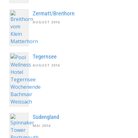
Zermatt/Breithorn
AUGUST 2016
Tegernsee
AUGUST 2016
Südengland
MAI 2016