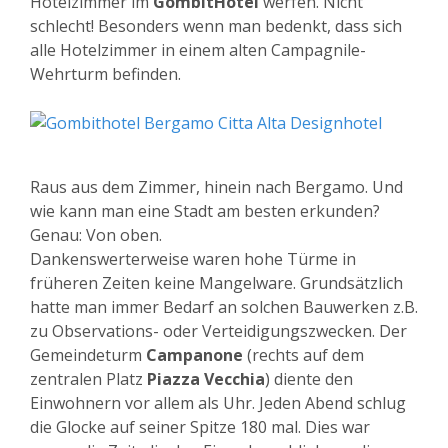
Hotelzimmer im
GombitHotel
werfen. Nicht
schlecht! Besonders wenn man bedenkt, dass sich
alle Hotelzimmer in einem alten Campagnile-
Wehrturm befinden.
Raus aus dem Zimmer, hinein nach Bergamo. Und
wie kann man eine Stadt am besten erkunden?
Genau: Von oben.
Dankenswerterweise waren hohe Türme in
früheren Zeiten keine Mangelware. Grundsätzlich
hatte man immer Bedarf an solchen Bauwerken z.B.
zu Observations- oder Verteidigungszwecken. Der
Gemeindeturm
Campanone
(rechts auf dem
zentralen Platz
Piazza Vecchia
) diente den
Einwohnern vor allem als Uhr. Jeden Abend schlug
die Glocke auf seiner Spitze 180 mal. Dies war