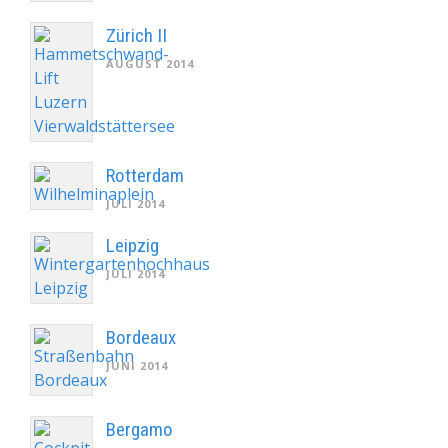
Zürich II
AUGUST 2014
Rotterdam
JULI 2014
Leipzig
JULI 2014
Bordeaux
JUNI 2014
Bergamo