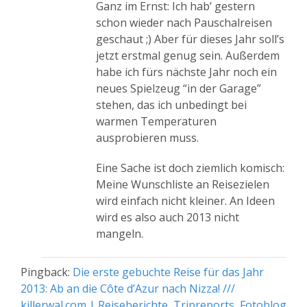
Ganz im Ernst: Ich hab’ gestern
schon wieder nach Pauschalreisen
geschaut ;) Aber für dieses Jahr soll’s
jetzt erstmal genug sein. Außerdem
habe ich fürs nächste Jahr noch ein
neues Spielzeug “in der Garage”
stehen, das ich unbedingt bei
warmen Temperaturen
ausprobieren muss.
Eine Sache ist doch ziemlich komisch:
Meine Wunschliste an Reisezielen
wird einfach nicht kleiner. An Ideen
wird es also auch 2013 nicht
mangeln.
Pingback:
Die erste gebuchte Reise für das Jahr
2013: Ab an die Côte d’Azur nach Nizza! ///
killerwal.com | Reiseberichte, Tripreports, Fotoblog