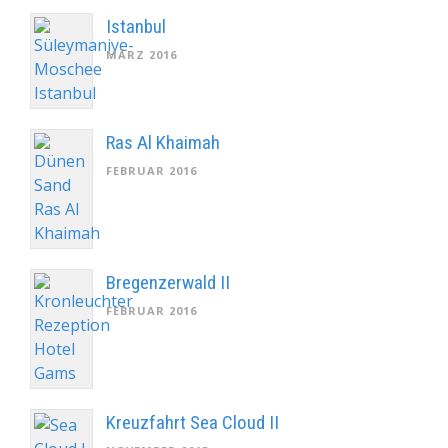
Istanbul
MÄRZ 2016
Ras Al Khaimah
FEBRUAR 2016
Bregenzerwald II
FEBRUAR 2016
Kreuzfahrt Sea Cloud II