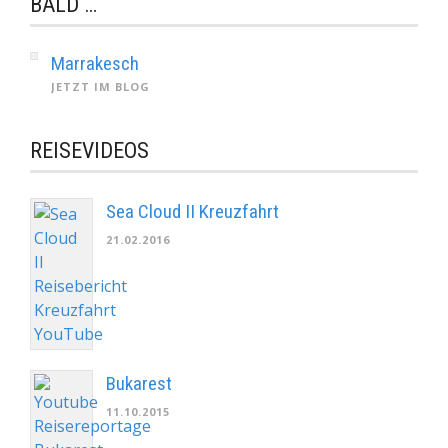
BALD …
Marrakesch
JETZT IM BLOG
REISEVIDEOS
Sea Cloud II Kreuzfahrt
21.02.2016
Bukarest
11.10.2015