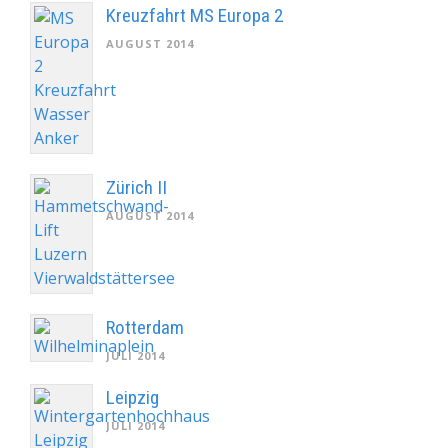
Kreuzfahrt MS Europa 2
AUGUST 2014
Zürich II
AUGUST 2014
Rotterdam
JULI 2014
Leipzig
JULI 2014