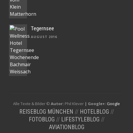
Tegernsee
AUGUST 2016
Alle Texte & Bilder ©
Autor:
Phil Klever
| Google+:
Google
REISEBLOG MÜNCHEN
//
HOTELBLOG
//
FOTOBLOG
//
LIFESTYLEBLOG
//
AVIATIONBLOG