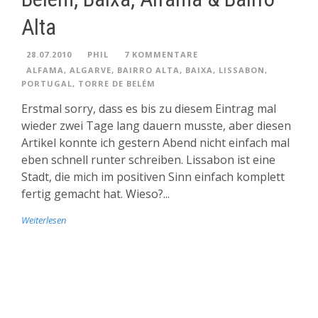
Alta
28.07.2010
PHIL
7 KOMMENTARE
ALFAMA
,
ALGARVE
,
BAIRRO ALTA
,
BAIXA
,
LISSABON
,
PORTUGAL
,
TORRE DE BELÉM
Erstmal sorry, dass es bis zu diesem Eintrag mal
wieder zwei Tage lang dauern musste, aber diesen
Artikel konnte ich gestern Abend nicht einfach mal
eben schnell runter schreiben. Lissabon ist eine
Stadt, die mich im positiven Sinn einfach komplett
fertig gemacht hat. Wieso?...
Weiterlesen