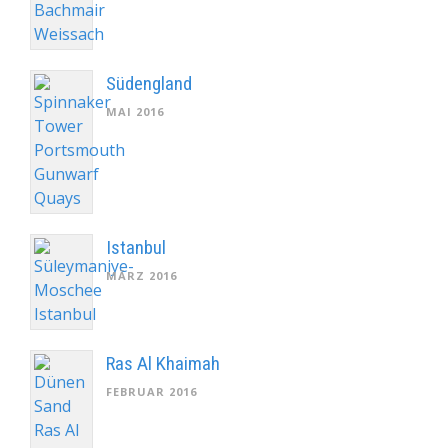
Südengland
MAI 2016
Istanbul
MÄRZ 2016
Ras Al Khaimah
FEBRUAR 2016