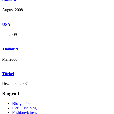
August 2008
USA
Juli 2009
Thailand
Mai 2008
Türkei
Dezember 2007
Blogroll
Blo-g.info
Der Fusselblog
Fashionvictress