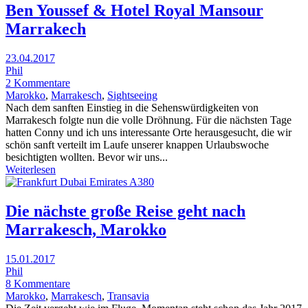
Ben Youssef & Hotel Royal Mansour
Marrakech
23.04.2017
Phil
2 Kommentare
Marokko
,
Marrakesch
,
Sightseeing
Nach dem sanften Einstieg in die Sehenswürdigkeiten von
Marrakesch folgte nun die volle Dröhnung. Für die nächsten Tage
hatten Conny und ich uns interessante Orte herausgesucht, die wir
schön sanft verteilt im Laufe unserer knappen Urlaubswoche
besichtigten wollten. Bevor wir uns...
Weiterlesen
Die nächste große Reise geht nach
Marrakesch, Marokko
15.01.2017
Phil
8 Kommentare
Marokko
,
Marrakesch
,
Transavia