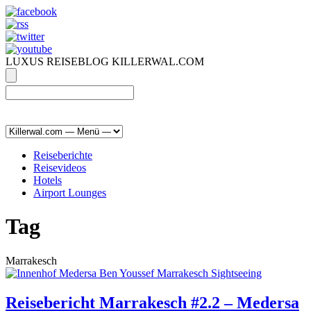
LUXUS REISEBLOG KILLERWAL.COM
ÜBER, PRESSE & PR
|
IMPRESSUM
|
kontakt@killerwal.com
Reiseberichte
Reisevideos
Hotels
Airport Lounges
Tag
Marrakesch
Reisebericht Marrakesch #2.2 – Medersa