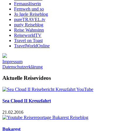
Fernauslöserin
Fernweh und so
Jo Igele Reiseblog
pureTRAVEL.tv
puriy Reiseblog
Reise Wahnsinn
ReiseworldTV
Travel on Toast
TravelWorldOnline
Impressum
Datenschutzerklärung
Aktuelle Reisevideos
Sea Cloud II Kreuzfahrt
21.02.2016
Bukarest