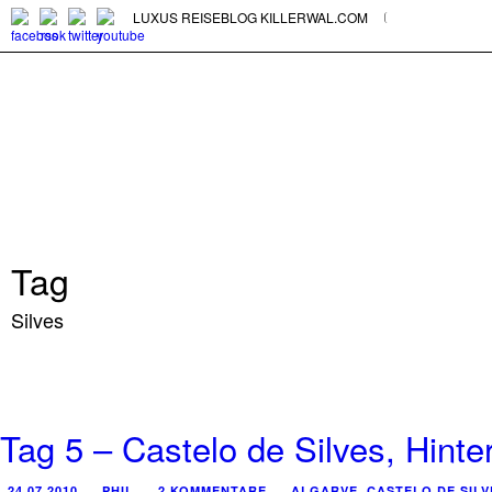
LUXUS REISEBLOG KILLERWAL.COM
Tag
Silves
Tag 5 – Castelo de Silves, Hinte
24.07.2010
PHIL
2 KOMMENTARE
ALGARVE
,
CASTELO DE SILV