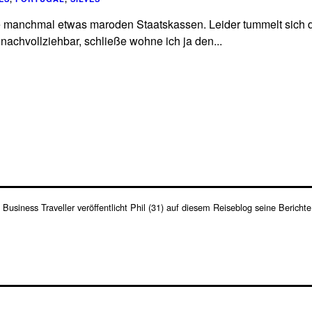
 die manchmal etwas maroden Staatskassen. Leider tummelt sic
nachvollziehbar, schließe wohne ich ja den...
s Business Traveller veröffentlicht Phil (31) auf diesem Reiseblog seine Berich