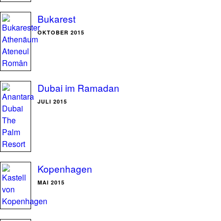
Bukarest
OKTOBER 2015
Dubai im Ramadan
JULI 2015
Kopenhagen
MAI 2015