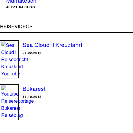
Marrakesch
JETZT IM BLOG
REISEVIDEOS
Sea Cloud II Kreuzfahrt
21.02.2016
Bukarest
11.10.2015