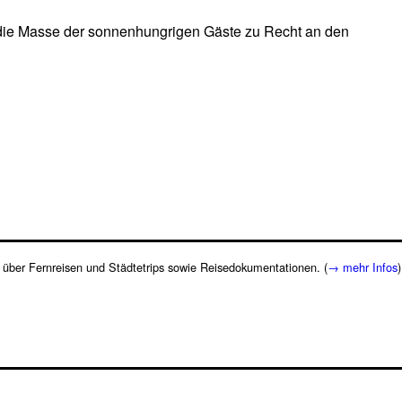
h die Masse der sonnenhungrigen Gäste zu Recht an den
te über Fernreisen und Städtetrips sowie Reisedokumentationen. (
→ mehr Infos
)