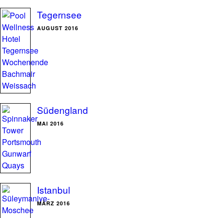
Tegernsee
AUGUST 2016
Südengland
MAI 2016
Istanbul
MÄRZ 2016