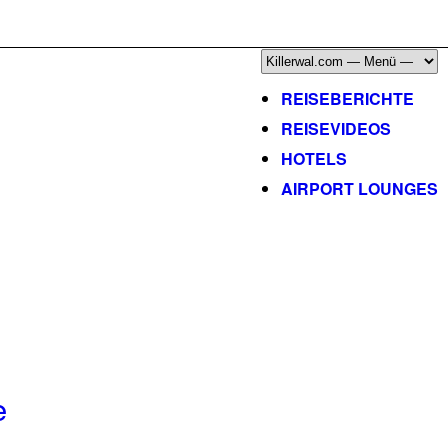
ÜBER, PRESSE & PR
|
IMPRESSUM
|
kontakt@killerwal.com
REISEBERICHTE
REISEVIDEOS
HOTELS
AIRPORT LOUNGES
e