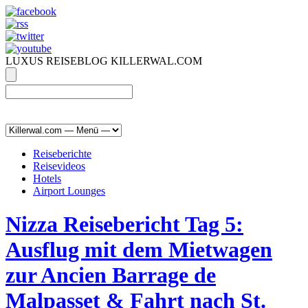
LUXUS REISEBLOG KILLERWAL.COM
ÜBER, PRESSE & PR
|
IMPRESSUM
|
kontakt@killerwal.com
Reiseberichte
Reisevideos
Hotels
Airport Lounges
Nizza Reisebericht Tag 5:
Ausflug mit dem Mietwagen
zur Ancien Barrage de
Malpasset & Fahrt nach St.