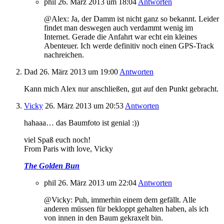
phil
26. März 2013
um 18:04
Antworten
@Alex: Ja, der Damm ist nicht ganz so bekannt. Leider
findet man deswegen auch verdammt wenig im
Internet. Gerade die Anfahrt war echt ein kleines
Abenteuer. Ich werde definitiv noch einen GPS-Track
nachreichen.
Dad
26. März 2013
um 19:00
Antworten
Kann mich Alex nur anschließen, gut auf den Punkt gebracht.
Vicky
26. März 2013
um 20:53
Antworten
hahaaa… das Baumfoto ist genial :))
viel Spaß euch noch!
From Paris with love, Vicky
The Golden Bun
phil
26. März 2013
um 22:04
Antworten
@Vicky: Puh, immerhin einem dem gefällt. Alle
anderen müssen für bekloppt gehalten haben, als ich
von innen in den Baum gekraxelt bin.