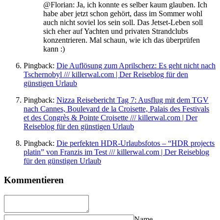
@Florian: Ja, ich konnte es selber kaum glauben. Ich
habe aber jetzt schon gehört, dass im Sommer wohl
auch nicht soviel los sein soll. Das Jetset-Leben soll
sich eher auf Yachten und privaten Strandclubs
konzentrieren. Mal schaun, wie ich das überprüfen
kann :)
Pingback:
Die Auflösung zum Aprilscherz: Es geht nicht nach
Tschernobyl /// killerwal.com | Der Reiseblog für den
günstigen Urlaub
Pingback:
Nizza Reisebericht Tag 7: Ausflug mit dem TGV
nach Cannes, Boulevard de la Croisette, Palais des Festivals
et des Congrès & Pointe Croisette /// killerwal.com | Der
Reiseblog für den günstigen Urlaub
Pingback:
Die perfekten HDR-Urlaubsfotos – “HDR projects
platin” von Franzis im Test /// killerwal.com | Der Reiseblog
für den günstigen Urlaub
Kommentieren
Name