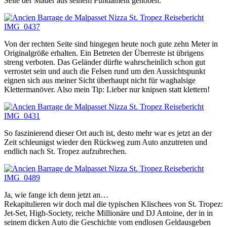
Seite der Mauer aus seinem Fundament gehoben.
Von der rechten Seite sind hingegen heute noch gute zehn Meter in
Originalgröße erhalten. Ein Betreten der Überreste ist übrigens
streng verboten. Das Geländer dürfte wahrscheinlich schon gut
verrostet sein und auch die Felsen rund um den Aussichtspunkt
eignen sich aus meiner Sicht überhaupt nicht für waghalsige
Klettermanöver. Also mein Tip: Lieber nur knipsen statt klettern!
So faszinierend dieser Ort auch ist, desto mehr war es jetzt an der
Zeit schleunigst wieder den Rückweg zum Auto anzutreten und
endlich nach St. Tropez aufzubrechen.
Ja, wie fange ich denn jetzt an…
Rekapitulieren wir doch mal die typischen Klischees von St. Tropez:
Jet-Set, High-Society, reiche Millionäre und DJ Antoine, der in in
seinem dicken Auto die Geschichte vom endlosen Geldausgeben