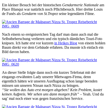
Ein kleiner Besuch bei der historischen
Gendarmerie Nationale
am
Place Blanqui war natürlich noch Pflichtbesuch. Hier drehte Louis
de Funès als
Gendarm von St.Tropez
seine legendären Filme.
Nach einem so ereignisreichen Tag darf man dann auch mal die
Selbstbeherschung verlieren und ein typisch dämliches Touri-Foto
knipsen. Ich hatte erst vor kurzem
in Heikes Blog
von einem hohlen
Baum direkt vor dem Gebäude erfahren. Da musste ich einfach ein
Bild davon haben.
An dieser Stelle folgte dann noch ein kurzes Telefonat mit der
eingangs erwähnten Lady unserer Mietwagen-Firma, denn
eigentlich hätten wir unseren Ausflugstag schon lange beenden
müssen um unseren Nissan nach Nizza zu bringen.
“Sie wollen das Auto erst morgen abgeben? Kein Problem, kostet
keinen Aufpreis. Wir sehen uns dann morgen früh”
– Yeah. Und da
sag’ mal noch einer was gegen französischen Service.