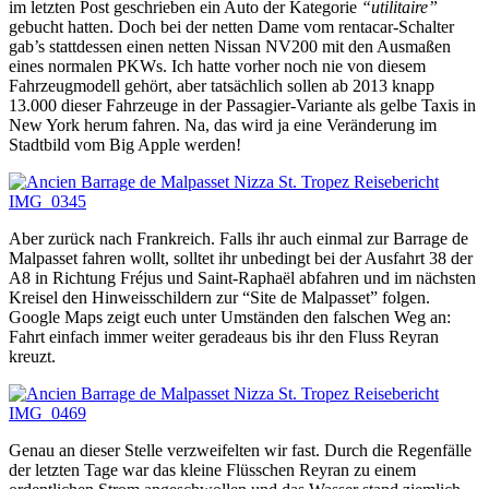
im letzten Post geschrieben ein Auto der Kategorie
“utilitaire”
gebucht hatten. Doch bei der netten Dame vom rentacar-Schalter
gab’s stattdessen einen netten Nissan NV200 mit den Ausmaßen
eines normalen PKWs. Ich hatte vorher noch nie von diesem
Fahrzeugmodell gehört, aber tatsächlich sollen ab 2013 knapp
13.000 dieser Fahrzeuge in der Passagier-Variante als gelbe Taxis in
New York herum fahren. Na, das wird ja eine Veränderung im
Stadtbild vom Big Apple werden!
Aber zurück nach Frankreich. Falls ihr auch einmal zur Barrage de
Malpasset fahren wollt, solltet ihr unbedingt bei der Ausfahrt 38 der
A8 in Richtung Fréjus und Saint-Raphaël abfahren und im nächsten
Kreisel den Hinweisschildern zur “Site de Malpasset” folgen.
Google Maps zeigt euch unter Umständen den falschen Weg an:
Fahrt einfach immer weiter geradeaus bis ihr den Fluss Reyran
kreuzt.
Genau an dieser Stelle verzweifelten wir fast. Durch die Regenfälle
der letzten Tage war das kleine Flüsschen Reyran zu einem