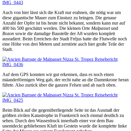
Auch von hier lässt sich die Kraft nur erahnen, die nötig war um
diese gigantische Mauer zum Einsturz zu bringen. Die genaue
Anzahl der Opfer ist bis heute nicht bekannt, sondern kann nur auf
400 bis 500 geschätzt werden. Die kleinen Orte
Malpasset
und
Bozon
sowie die damalige Baustelle der A8 wurden komplett
ausradiert. Beim Erreichen der Stadt Fréjus hatte die Flutwelle noch
eine Höhe von drei Metern und zerstörte auch hier große Teile der
Stadt.
Auf dem GPS konnten wir gut erkennen, dass es noch einen
mäanderförmigen Weg gab, der recht nahe an die Dammkrone heran
führte. Also zurück über die ganzen Felsen und ab nach oben.
Beim Blick auf die gegenüberliegende Seite ist das Ausmaß der
größten zivilen Katastrophe in Frankreich noch einmal deutlich zu
sehen. Durch den Wasserdruck innerhalb einer vor dem Bau
unentdeckt gebliebenen Kluft im Gestein wurde die komplette linke