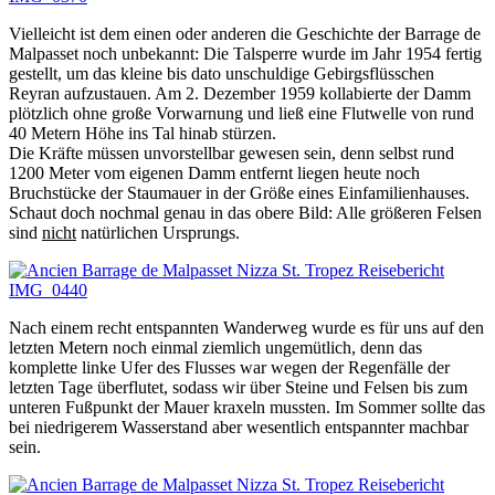
Vielleicht ist dem einen oder anderen die Geschichte der Barrage de
Malpasset noch unbekannt: Die Talsperre wurde im Jahr 1954 fertig
gestellt, um das kleine bis dato unschuldige Gebirgsflüsschen
Reyran aufzustauen. Am 2. Dezember 1959 kollabierte der Damm
plötzlich ohne große Vorwarnung und ließ eine Flutwelle von rund
40 Metern Höhe ins Tal hinab stürzen.
Die Kräfte müssen unvorstellbar gewesen sein, denn selbst rund
1200 Meter vom eigenen Damm entfernt liegen heute noch
Bruchstücke der Staumauer in der Größe eines Einfamilienhauses.
Schaut doch nochmal genau in das obere Bild: Alle größeren Felsen
sind
nicht
natürlichen Ursprungs.
Nach einem recht entspannten Wanderweg wurde es für uns auf den
letzten Metern noch einmal ziemlich ungemütlich, denn das
komplette linke Ufer des Flusses war wegen der Regenfälle der
letzten Tage überflutet, sodass wir über Steine und Felsen bis zum
unteren Fußpunkt der Mauer kraxeln mussten. Im Sommer sollte das
bei niedrigerem Wasserstand aber wesentlich entspannter machbar
sein.