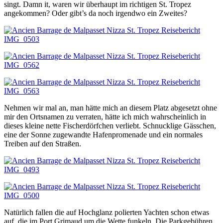
singt. Damn it, waren wir überhaupt im richtigen St. Tropez
angekommen? Oder gibt’s da noch irgendwo ein Zweites?
Nehmen wir mal an, man hätte mich an diesem Platz abgesetzt ohne
mir den Ortsnamen zu verraten, hätte ich mich wahrscheinlich in
dieses kleine nette Fischerdörfchen verliebt. Schnucklige Gässchen,
eine der Sonne zugewandte Hafenpromenade und ein normales
Treiben auf den Straßen.
Natürlich fallen die auf Hochglanz polierten Yachten schon etwas
auf, die im Port Grimaud um die Wette funkeln. Die Parkgebühren