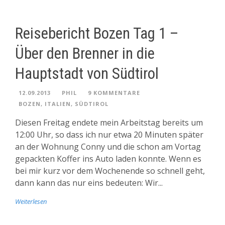
Reisebericht Bozen Tag 1 –
Über den Brenner in die
Hauptstadt von Südtirol
12.09.2013
PHIL
9 KOMMENTARE
BOZEN
,
ITALIEN
,
SÜDTIROL
Diesen Freitag endete mein Arbeitstag bereits um
12:00 Uhr, so dass ich nur etwa 20 Minuten später
an der Wohnung Conny und die schon am Vortag
gepackten Koffer ins Auto laden konnte. Wenn es
bei mir kurz vor dem Wochenende so schnell geht,
dann kann das nur eins bedeuten: Wir...
Weiterlesen