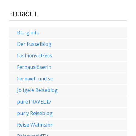
BLOGROLL
Blo-g.info
Der Fusselblog
Fashionvictress
Fernauslöserin
Fernweh und so
Jo Igele Reiseblog
pureTRAVEL.tv
puriy Reiseblog
Reise Wahnsinn