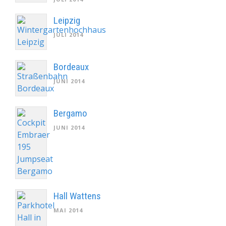
Leipzig
JULI 2014
Bordeaux
JUNI 2014
Bergamo
JUNI 2014
Hall Wattens
MAI 2014