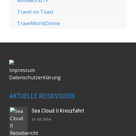
ReiseworldTV
Travel on Toast
TravelWorldOnline
Impressum
Datenschutzerklärung
AKTUELLE REISEVIDEOS
Sea Cloud II Kreuzfahrt
21.02.2016