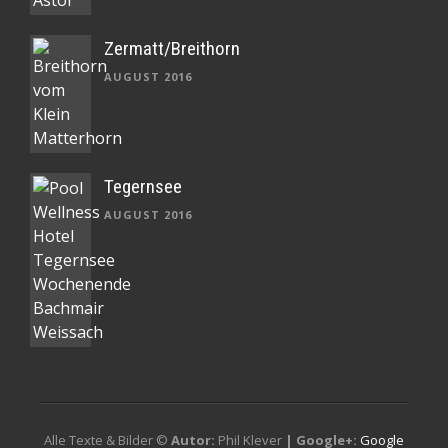
Zermatt/Breithorn
AUGUST 2016
Tegernsee
AUGUST 2016
Alle Texte & Bilder ©
Autor:
Phil Klever
| Google+:
Google