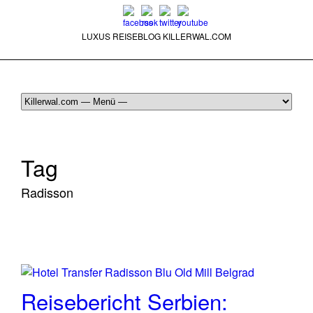
LUXUS REISEBLOG KILLERWAL.COM
ÜBER, PRESSE & PR
|
IMPRESSUM
|
kontakt@killerwal.com
Tag
Radisson
Reisebericht Serbien: