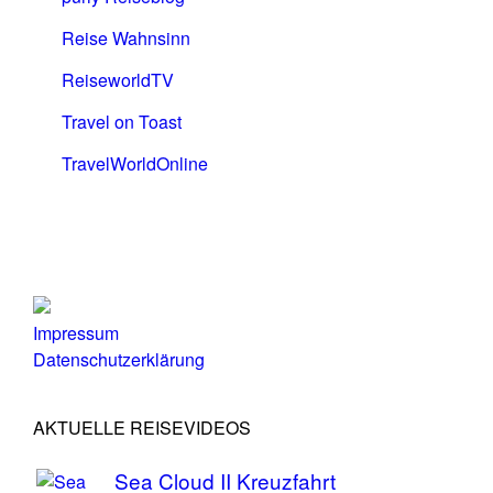
Reise Wahnsinn
ReiseworldTV
Travel on Toast
TravelWorldOnline
Impressum
Datenschutzerklärung
AKTUELLE REISEVIDEOS
Sea Cloud II Kreuzfahrt