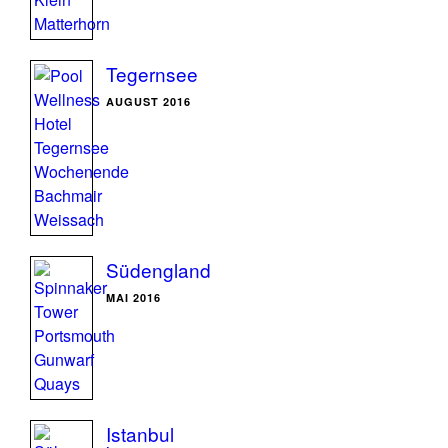
Tegernsee
AUGUST 2016
Südengland
MAI 2016
Istanbul