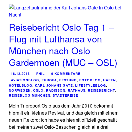
Reisebericht Oslo Tag 1 –
Flug mit Lufthansa von
München nach Oslo
Gardermoen (MUC – OSL)
18.12.2013
PHIL
9 KOMMENTARE
AVIATIONBLOG
,
EUROPA
,
FESTUNG
,
FOTOBLOG
,
HAFEN
,
HOTELBLOG
,
KARL JOHANS GATE
,
LIFESTYLEBLOG
,
NORWEGEN
,
OSLO
,
RADISSON
,
RATHAUS
,
REISEBERICHT
,
REISEBLOG MÜNCHEN
,
STÄDTEREISE
Mein Tripreport Oslo aus dem Jahr 2010 bekommt
hiermit ein kleines Revival, und das gleich mit einem
neuen Rekord: Ich habe es hiermit offiziell geschafft
bei meinen zwei Oslo-Besuchen gleich alle drei