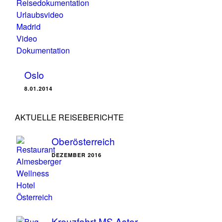
Oslo
8.01.2014
AKTUELLE REISEBERICHTE
Oberösterreich
DEZEMBER 2016
Kreuzfahrt MS Astor