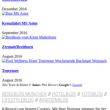
Dezember 2016
Kreuzfahrt MS Astor
September 2016
Zermatt/Breithorn
August 2016
Tegernsee
August 2016
Alle Texte & Bilder ©
Autor:
Phil Klever
| Google+:
Google
REISEBLOG MÜNCHEN
//
HOTELBLOG
//
FOTOBLOG
//
LIFESTYLEBLOG
//
AVIATIONBLOG
Killerwal.com benutzt Cookies. Mit Ihrer Nutzung stimmen Sie der