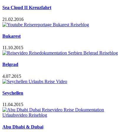
Sea Cloud II Kreuzfahrt
21.02.2016
Bukarest
11.10.2015
Belgrad
4.07.2015
Seychellen
11.04.2015
Abu Dhabi & Dubai