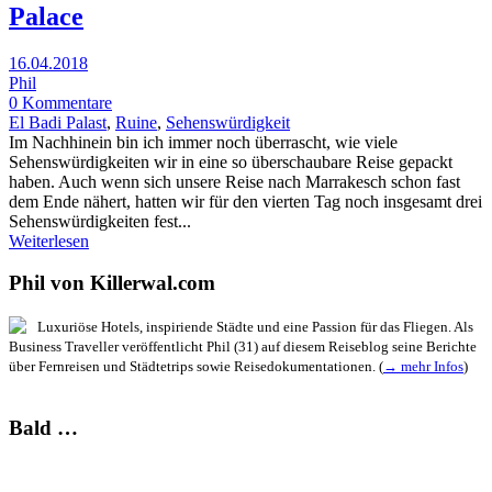
Palace
16.04.2018
Phil
0 Kommentare
El Badi Palast
,
Ruine
,
Sehenswürdigkeit
Im Nachhinein bin ich immer noch überrascht, wie viele
Sehenswürdigkeiten wir in eine so überschaubare Reise gepackt
haben. Auch wenn sich unsere Reise nach Marrakesch schon fast
dem Ende nähert, hatten wir für den vierten Tag noch insgesamt drei
Sehenswürdigkeiten fest...
Weiterlesen
Phil von Killerwal.com
Luxuriöse Hotels, inspiriende Städte und eine Passion für das Fliegen. Als
Business Traveller veröffentlicht Phil (31) auf diesem Reiseblog seine Berichte
über Fernreisen und Städtetrips sowie Reisedokumentationen. (
→ mehr Infos
)
Bald …