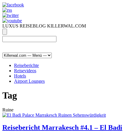
LUXUS REISEBLOG KILLERWAL.COM
ÜBER, PRESSE & PR
|
IMPRESSUM
|
kontakt@killerwal.com
Reiseberichte
Reisevideos
Hotels
Airport Lounges
Tag
Ruine
Reisebericht Marrakesch #4.1 – El Badi