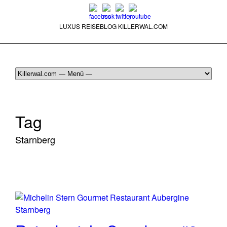
LUXUS REISEBLOG KILLERWAL.COM
ÜBER, PRESSE & PR
|
IMPRESSUM
|
kontakt@killerwal.com
Tag
Starnberg