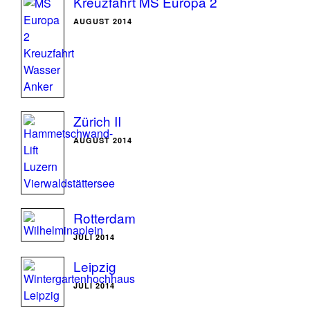
Kreuzfahrt MS Europa 2
AUGUST 2014
Zürich II
AUGUST 2014
Rotterdam
JULI 2014
Leipzig
JULI 2014