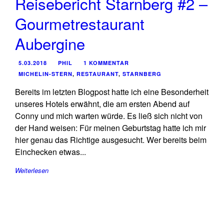
Reisebericht Starnberg #2 –
Gourmetrestaurant
Aubergine
5.03.2018
PHIL
1 KOMMENTAR
MICHELIN-STERN
,
RESTAURANT
,
STARNBERG
Bereits im letzten Blogpost hatte ich eine Besonderheit
unseres Hotels erwähnt, die am ersten Abend auf
Conny und mich warten würde. Es ließ sich nicht von
der Hand weisen: Für meinen Geburtstag hatte ich mir
hier genau das Richtige ausgesucht. Wer bereits beim
Einchecken etwas...
Weiterlesen