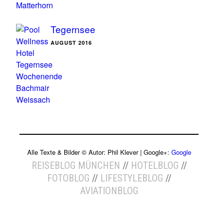
Tegernsee
AUGUST 2016
Alle Texte & Bilder ©
Autor:
Phil Klever
| Google+:
Google
REISEBLOG MÜNCHEN
//
HOTELBLOG
//
FOTOBLOG
//
LIFESTYLEBLOG
//
AVIATIONBLOG