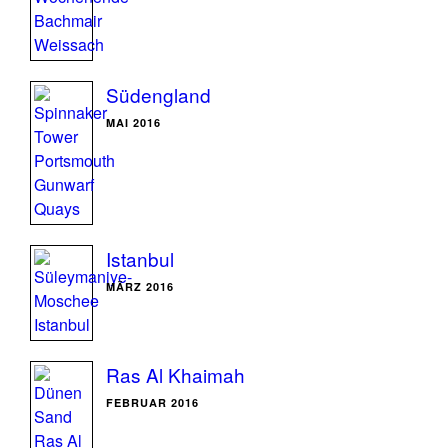
Südengland
MAI 2016
Istanbul
MÄRZ 2016
Ras Al Khaimah
FEBRUAR 2016