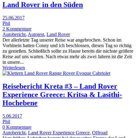
Land Rover in den Süden
25.06.2017
Phil
2 Kommentare
Autobericht
,
Autotest
,
Land Rover
Der allerletzte Tag unserer Reise war angebrochen. Schon im
Vorhinein hatten Conny und ich beschlossen, diesen Tag so richtig
zu genießen. Schließlich sollte zu Hause bereits die nächste größere
Reise auf uns warten. Nach etwas mehr als zwei Jahren ist die Zeit
in unsere...
Weiterlesen
Reisebericht Kreta #3 – Land Rover
Experience Greece: Kritsa & Lasithi-
Hochebene
5.06.2017
Phil
0 Kommentare
Autobericht
,
Land Rover Experience Greece
,
Offroad