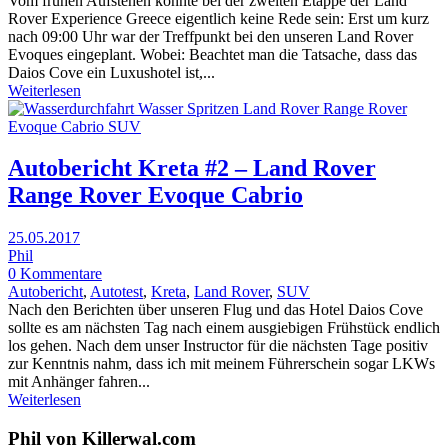
Vom frühen Aufstehen konnte bei der zweiten Etappe der Land
Rover Experience Greece eigentlich keine Rede sein: Erst um kurz
nach 09:00 Uhr war der Treffpunkt bei den unseren Land Rover
Evoques eingeplant. Wobei: Beachtet man die Tatsache, dass das
Daios Cove ein Luxushotel ist,...
Weiterlesen
Autobericht Kreta #2 – Land Rover
Range Rover Evoque Cabrio
25.05.2017
Phil
0 Kommentare
Autobericht
,
Autotest
,
Kreta
,
Land Rover
,
SUV
Nach den Berichten über unseren Flug und das Hotel Daios Cove
sollte es am nächsten Tag nach einem ausgiebigen Frühstück endlich
los gehen. Nach dem unser Instructor für die nächsten Tage positiv
zur Kenntnis nahm, dass ich mit meinem Führerschein sogar LKWs
mit Anhänger fahren...
Weiterlesen
Phil von Killerwal.com