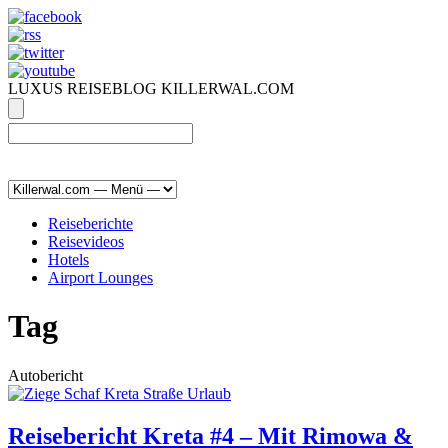
LUXUS REISEBLOG KILLERWAL.COM
ÜBER, PRESSE & PR
|
IMPRESSUM
|
kontakt@killerwal.com
Reiseberichte
Reisevideos
Hotels
Airport Lounges
Tag
Autobericht
Reisebericht Kreta #4 – Mit Rimowa &