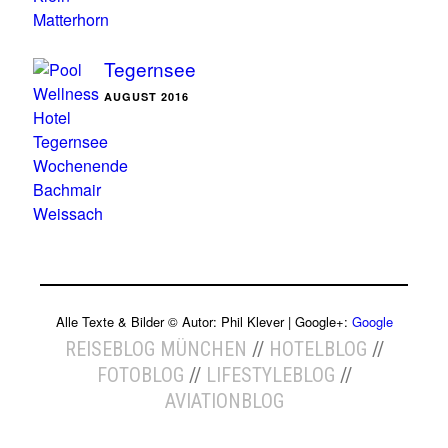
Tegernsee
AUGUST 2016
Alle Texte & Bilder ©
Autor:
Phil Klever
| Google+:
Google
REISEBLOG MÜNCHEN
//
HOTELBLOG
//
FOTOBLOG
//
LIFESTYLEBLOG
//
AVIATIONBLOG