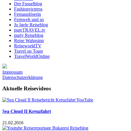
Der Fusselblog
Fashionvictress
Fernauslöserin
Fernweh und so
Jo Igele Reiseblog
pureTRAVEL.tv
puriy Reiseblog
Reise Wahnsinn
ReiseworldTV
Travel on Toast
TravelWorldOnline
Impressum
Datenschutzerklärung
Aktuelle Reisevideos
Sea Cloud II Kreuzfahrt
21.02.2016