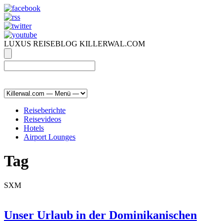
LUXUS REISEBLOG KILLERWAL.COM
ÜBER, PRESSE & PR
|
IMPRESSUM
|
kontakt@killerwal.com
Reiseberichte
Reisevideos
Hotels
Airport Lounges
Tag
SXM
Unser Urlaub in der Dominikanischen