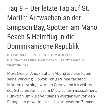
Tag 8 – Der letzte Tag auf St.
Martin: Aufwachen an der
Simpson Bay, Spotten am Maho
Beach & Heimflug in die
Dominikanische Republik
28.03.2011
PHIL
3 KOMMENTARE
FLYDAE
,
KARIBIK
,
MAHO BEACH
,
SAINT MARTIN
,
SIMPSON BAY
Mein kleiner Amoklauf am Abend erzielte kaum
seine Wirkung: Obwohl ich gefühlte tausend
Mücken erschlug, wurden Conny und ich während
des Schlafes von diesem Mistviechern massakriert.
Pünktlich um kurz vor sieben wurden wir von den
Papageien geweckt, die sich vor unserem Zimmer...