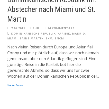
Abstecher nach Miami und St.
Martin
7.04.2011
PHIL
14 KOMMENTARE
DOMINIKANISCHE REPUBLIK
,
KARIBIK
,
MADRID
,
MIAMI
,
SAINT MARTIN
,
SXM
,
TNCM
Nach vielen Reisen durch Europa und Asien fiel
Conny und mir plötzlich auf, dass wir noch niemals
gemeinsam über den Atlantik geflogen sind. Eine
günstige Reise in die Karibik bot hier die
gewünschte Abhilfe, so dass wir uns für zwei
Wochen auf der Dominikanischen Republik in der...
Weiterlesen