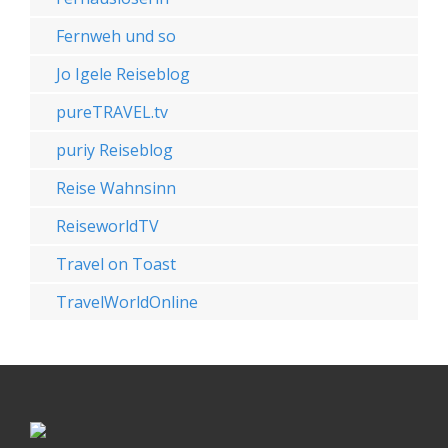
Fernweh und so
Jo Igele Reiseblog
pureTRAVEL.tv
puriy Reiseblog
Reise Wahnsinn
ReiseworldTV
Travel on Toast
TravelWorldOnline