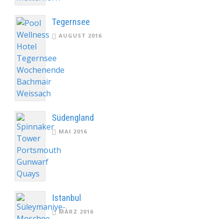
Tegernsee
AUGUST 2016
Südengland
MAI 2016
Istanbul
MÄRZ 2016