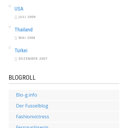
USA
JULI 2009
Thailand
MAI 2008
Türkei
DEZEMBER 2007
BLOGROLL
Blo-g.info
Der Fusselblog
Fashionvictress
Fernauslöserin