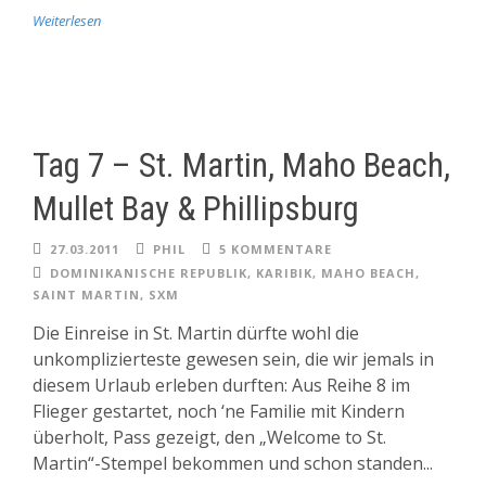
Weiterlesen
Tag 7 – St. Martin, Maho Beach,
Mullet Bay & Phillipsburg
27.03.2011
PHIL
5 KOMMENTARE
DOMINIKANISCHE REPUBLIK
,
KARIBIK
,
MAHO BEACH
,
SAINT MARTIN
,
SXM
Die Einreise in St. Martin dürfte wohl die
unkomplizierteste gewesen sein, die wir jemals in
diesem Urlaub erleben durften: Aus Reihe 8 im
Flieger gestartet, noch ‘ne Familie mit Kindern
überholt, Pass gezeigt, den „Welcome to St.
Martin“-Stempel bekommen und schon standen...